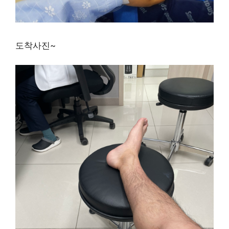
도착사진~