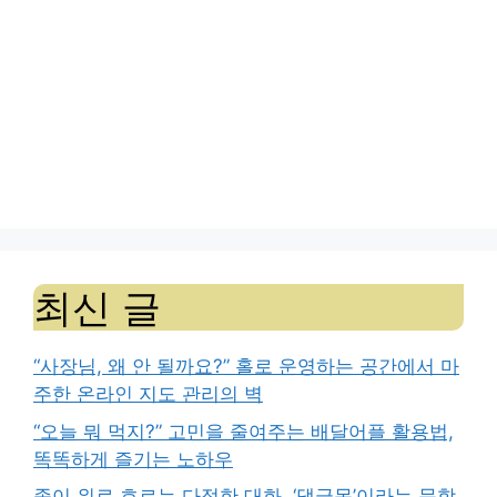
최신 글
“사장님, 왜 안 될까요?” 홀로 운영하는 공간에서 마
주한 온라인 지도 관리의 벽
“오늘 뭐 먹지?” 고민을 줄여주는 배달어플 활용법,
똑똑하게 즐기는 노하우
종이 위로 흐르는 다정한 대화, ‘댓글몽’이라는 문학