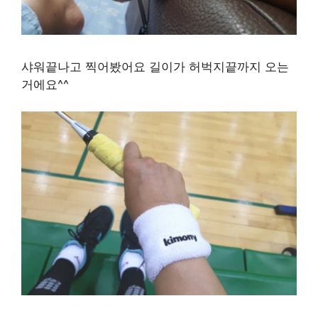
샤워끝나고 찍어봤어요 길이가 허벅지끝까지 오는
거에요^^