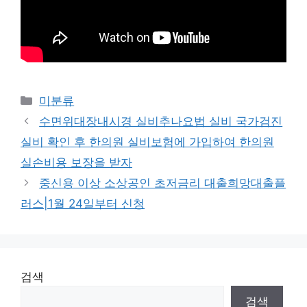
Categories
미분류
수면위대장내시경 실비추나요법 실비 국가검진
실비 확인 후 한의원 실비보험에 가입하여 한의원
실손비용 보장을 받자
중신용 이상 소상공인 초저금리 대출희망대출플
러스|1월 24일부터 신청
검색
검색