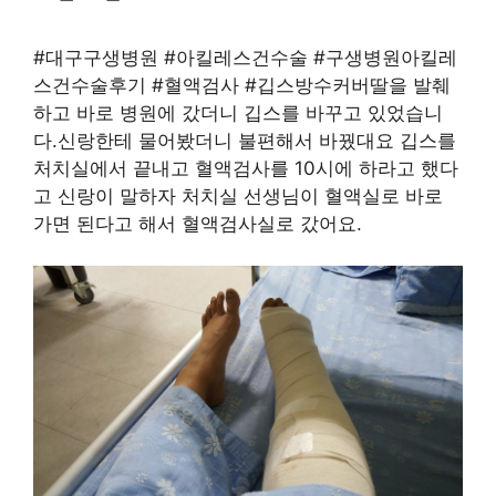
#대구구생병원 #아킬레스건수술 #구생병원아킬레
스건수술후기 #혈액검사 #깁스방수커버딸을 발췌
하고 바로 병원에 갔더니 깁스를 바꾸고 있었습니
다.신랑한테 물어봤더니 불편해서 바꿨대요 깁스를
처치실에서 끝내고 혈액검사를 10시에 하라고 했다
고 신랑이 말하자 처치실 선생님이 혈액실로 바로
가면 된다고 해서 혈액검사실로 갔어요.