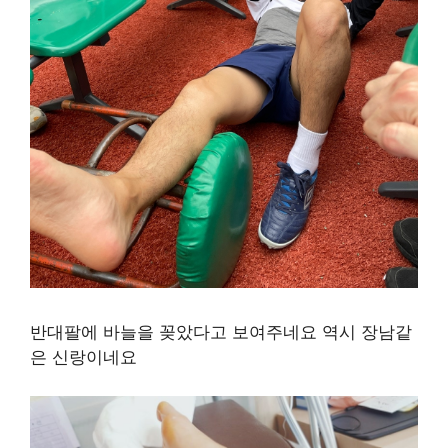
반대팔에 바늘을 꽂았다고 보여주네요 역시 장남같
은 신랑이네요