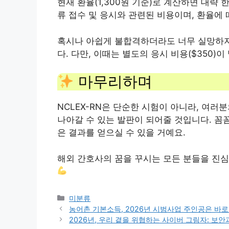
현재 환율(1,300원 기준)로 계산하면 대략 
류 접수 및 응시와 관련된 비용이며, 환율에 
혹시나 아쉽게 불합격하더라도 너무 실망하지 
다. 다만, 이때는 별도의 응시 비용($350)
마무리하며
NCLEX-RN은 단순한 시험이 아니라, 여
나아갈 수 있는 발판이 되어줄 것입니다. 꼼
은 결과를 얻으실 수 있을 거예요.
해외 간호사의 꿈을 꾸시는 모든 분들을 진심
Categories
미분류
농어촌 기본소득, 2026년 시범사업 주인공은 바로
2026년, 우리 곁을 위협하는 사이버 그림자: 보안