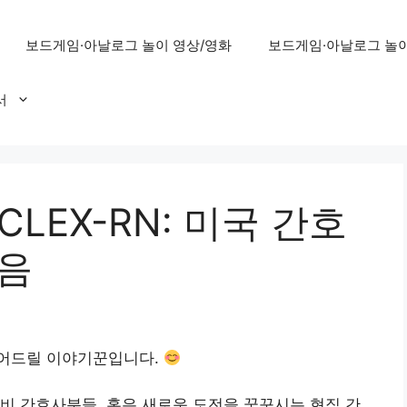
보드게임·아날로그 놀이 영상/영화
보드게임·아날로그 놀이
서
CLEX-RN: 미국 간호
걸음
풀어드릴 이야기꾼입니다.
비 간호사분들, 혹은 새로운 도전을 꿈꾸시는 현직 간