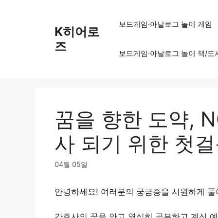
Skip
to
보드게임·아날로그 놀이 게임
K히어로
content
즈
보드게임·아날로그 놀이 책/도
꿈을 향한 도약, N
사 되기 위한 첫
04월 05일
안녕하세요! 여러분의 궁금증을 시원하게 
간호사의 꿈을 안고 열심히 공부하고 계신 예