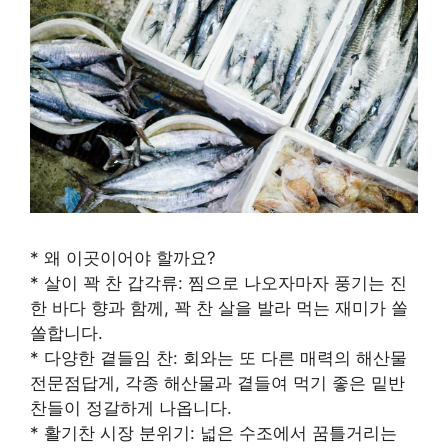
* 왜 이곳이어야 할까요?
* 살이 꽉 찬 갑각류: 찜으로 나오자마자 풍기는 진
한 바다 향과 함께, 꽉 찬 살을 발라 먹는 재미가 쏠
쏠합니다.
* 다양한 곁들임 찬: 회와는 또 다른 매력의 해산물
전문점답게, 각종 해산물과 곁들여 먹기 좋은 밑반
찬들이 정갈하게 나옵니다.
* 활기찬 시장 분위기: 넓은 수조에서 꿈틀거리는