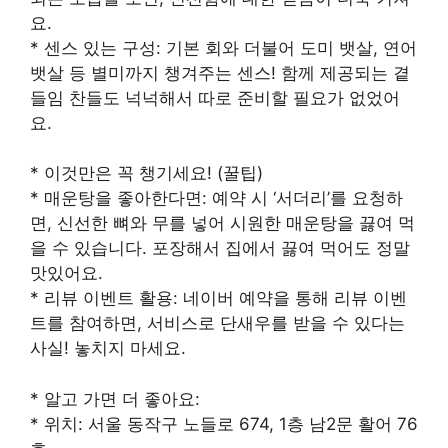
요.
* 센스 있는 구성: 기본 회와 더불어 도미 뱃살, 연어
뱃살 등 별미까지 챙겨주는 센스! 함께 제공되는 곁
들임 찬들도 넉넉해서 따로 준비할 필요가 없었어
요.
* 이것만은 꼭 챙기세요! (꿀팁)
* 매운탕을 좋아한다면: 예약 시 ‘서더리’를 요청하
면, 신선한 뼈와 무를 넣어 시원한 매운탕을 끓여 먹
을 수 있습니다. 포장해서 집에서 끓여 먹어도 정말
맛있어요.
* 리뷰 이벤트 활용: 네이버 예약을 통해 리뷰 이벤
트를 참여하면, 서비스로 단새우를 받을 수 있다는
사실! 놓치지 마세요.
* 알고 가면 더 좋아요:
* 위치: 서울 동작구 노들로 674, 1층 남2문 활어 76