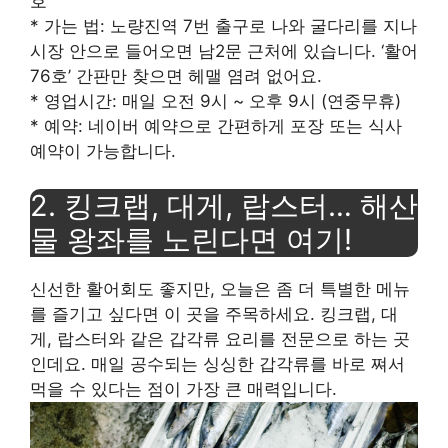
호
* 가는 법: 노량진역 7번 출구로 나와 굴다리를 지나
시장 안으로 들어오면 남2문 근처에 있습니다. ‘활어
76호’ 간판만 찾으면 헤맬 염려 없어요.
* 영업시간: 매일 오전 9시 ~ 오후 9시 (연중무휴)
* 예약: 네이버 예약으로 간편하게 포장 또는 식사
예약이 가능합니다.
2. 킹크랩, 대게, 랍스터… 해산
물 왕좌를 노린다면 여기!
신선한 활어회도 좋지만, 오늘은 좀 더 특별한 메뉴
를 즐기고 싶다면 이 곳을 주목하세요. 킹크랩, 대
게, 랍스터와 같은 갑각류 요리를 전문으로 하는 곳
인데요. 매일 공수되는 싱싱한 갑각류를 바로 쪄서
먹을 수 있다는 점이 가장 큰 매력입니다.