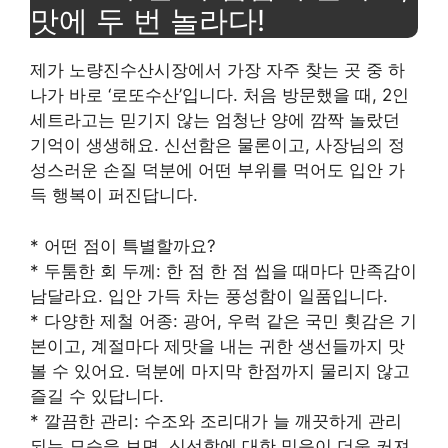
맛에 두 번 놀라다!
제가 노량진수산시장에서 가장 자주 찾는 곳 중 하
나가 바로 ‘로또수산’입니다. 처음 방문했을 때, 2인
세트라고는 믿기지 않는 엄청난 양에 깜짝 놀랐던
기억이 생생해요. 신선함은 물론이고, 사장님의 정
성스러운 손질 덕분에 어떤 부위를 먹어도 입안 가
득 행복이 퍼진답니다.
* 어떤 점이 특별할까요?
* 두툼한 회 두께: 한 점 한 점 씹을 때마다 만족감이
남달라요. 입안 가득 차는 풍성함이 일품입니다.
* 다양한 제철 어종: 광어, 우럭 같은 국민 횟감은 기
본이고, 계절마다 제맛을 내는 귀한 생선들까지 맛
볼 수 있어요. 덕분에 마지막 한점까지 물리지 않고
즐길 수 있답니다.
* 깔끔한 관리: 수조와 조리대가 늘 깨끗하게 관리
되는 모습을 보면, 신선함에 대한 믿음이 더욱 커져