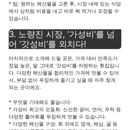
* 팁: 원하는 해산물을 고른 후, 시장 내에 있는 식당
에서 상차림 비용을 내고 바로 쪄 먹거나 포장할 수
있습니다.
3. 노량진 시장, ‘가성비’를 넘
어 ‘갓성비’를 외치다!
마지막으로 소개해 드릴 곳은, 가격 대비 만족도가
정말 높은, 말 그대로 ‘갓성비’를 자랑하는 횟집입니
다. 다양한 해산물을 합리적인 가격에 맛볼 수 있어
서, 부담 없이 푸짐하게 즐기고 싶을 때 자주 찾게
되는 곳이에요.
* 무엇을 기대해도 좋습니다:
* 가성비 최고의 모둠회: 신선한 광어, 연어, 우럭 등
다양한 활어회를 푸짐하게 맛볼 수 있습니다.
* 다양한 해산물 구성: 회 외에도 멍게, 해삼, 굴 등