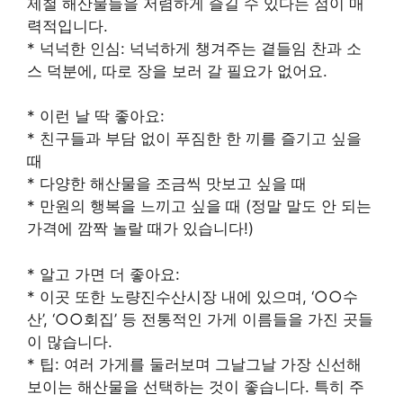
제철 해산물들을 저렴하게 즐길 수 있다는 점이 매
력적입니다.
* 넉넉한 인심: 넉넉하게 챙겨주는 곁들임 찬과 소
스 덕분에, 따로 장을 보러 갈 필요가 없어요.
* 이런 날 딱 좋아요:
* 친구들과 부담 없이 푸짐한 한 끼를 즐기고 싶을
때
* 다양한 해산물을 조금씩 맛보고 싶을 때
* 만원의 행복을 느끼고 싶을 때 (정말 말도 안 되는
가격에 깜짝 놀랄 때가 있습니다!)
* 알고 가면 더 좋아요:
* 이곳 또한 노량진수산시장 내에 있으며, ‘○○수
산’, ‘○○회집’ 등 전통적인 가게 이름들을 가진 곳들
이 많습니다.
* 팁: 여러 가게를 둘러보며 그날그날 가장 신선해
보이는 해산물을 선택하는 것이 좋습니다. 특히 주