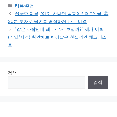
Categories
리뷰·추천
꿉꿉한 여름, ‘이것’ 하나면 곰팡이? 결로? 싹! 🤫
30분 투자로 올여름 쾌적하게 나는 비결
“같은 사람인데 왜 다르게 보일까?” 제가 이력
(가입/자격) 확인해보며 깨달은 현실적인 체크리스
트
검색
검색