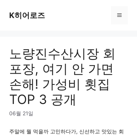
Skip
to
K히어로즈
Menu
content
노량진수산시장 회
포장, 여기 안 가면
손해! 가성비 횟집
TOP 3 공개
06월 21일
주말에 뭘 먹을까 고민하다가, 신선하고 맛있는 회