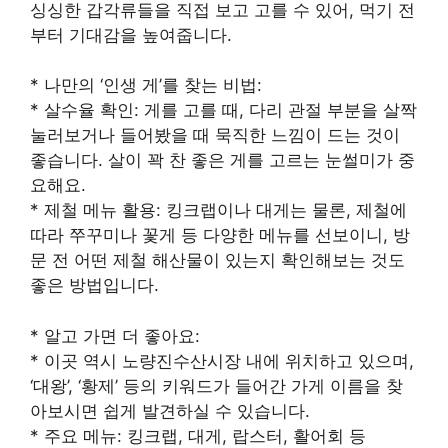
싱싱한 갑각류들을 직접 보고 고를 수 있어, 먹기 전
부터 기대감을 높여줍니다.
* 나만의 ‘인생 게’를 찾는 비법:
* 살수율 확인: 게를 고를 때, 다리 관절 부분을 살짝
눌러보거나 들어봤을 때 묵직한 느낌이 드는 것이
좋습니다. 살이 꽉 찬 좋은 게를 고르는 눈썰미가 중
요해요.
* 제철 메뉴 활용: 킹크랩이나 대게는 물론, 제철에
따라 쭈꾸미나 꽃게 등 다양한 메뉴를 선보이니, 방
문 전 어떤 제철 해산물이 있는지 확인해보는 것도
좋은 방법입니다.
* 알고 가면 더 좋아요:
* 이곳 역시 노량진수산시장 내에 위치하고 있으며,
‘대왕’, ‘황제’ 등의 키워드가 들어간 가게 이름을 찾
아보시면 쉽게 발견하실 수 있습니다.
* 주요 메뉴: 킹크랩, 대게, 랍스터, 활어회 등