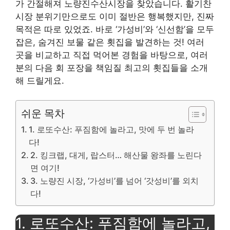
가 간절해져 노량진수산시장을 찾았습니다. 활기찬
시장 분위기만으로도 이미 절반은 행복했지만, 진짜
목적은 따로 있었죠. 바로 ‘가성비’와 ‘신선함’을 모두
잡은, 숨겨진 보물 같은 횟집을 발견하는 것! 여러
곳을 비교하고 직접 먹어본 경험을 바탕으로, 여러
분의 다음 회 포장을 책임질 최고의 횟집들을 소개
해 드릴게요.
쉬운 목차
1. 로또수산: 푸짐함에 놀라고, 맛에 두 번 놀라
다!
2. 킹크랩, 대게, 랍스터… 해산물 왕좌를 노린다
면 여기!
3. 노량진 시장, ‘가성비’를 넘어 ‘갓성비’를 외치
다!
1. 로또수산: 푸짐함에 놀라고,