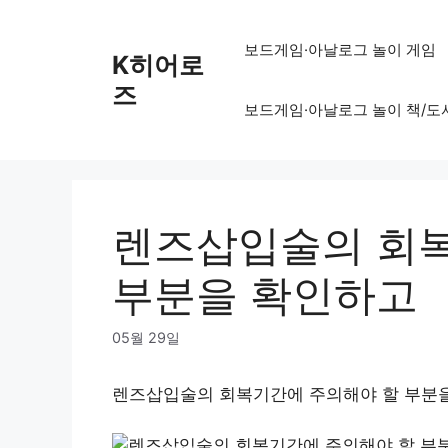
Skip
to
보드게임·아날로그 놀이 게임
K히어로
content
즈
보드게임·아날로그 놀이 책/도
렌즈삽입술의 회복
부분을 확인하고
05월 29일
렌즈삽입술의 회복기간에 주의해야 할 부분