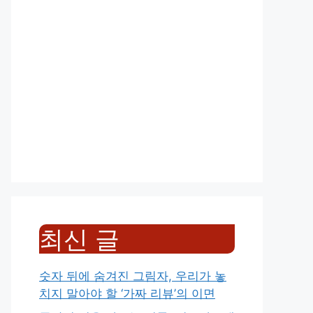
최신 글
숫자 뒤에 숨겨진 그림자, 우리가 놓
치지 말아야 할 ‘가짜 리뷰’의 이면