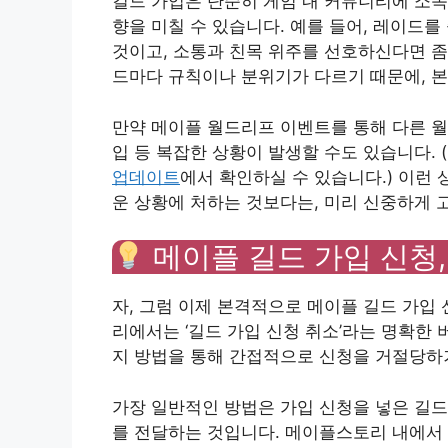
길드 가입은 단순히 게임 내 커뮤니티에 소속
향을 미칠 수 있습니다. 예를 들어, 레이드
것이고, 소통과 친목 위주를 선호하신다면 좀
드마다 규칙이나 분위기가 다르기 때문에, 본
만약 메이플 월드리프 이벤트를 통해 다른 월
입 등 복잡한 상황이 발생할 수도 있습니다.
업데이트
에서 확인하실 수 있습니다.) 이런
운 상황에 처하는 것보다는, 미리 신중하게
메이플 길드 가입 신청
자, 그럼 이제 본격적으로 메이플 길드 가입
리에서는 ‘길드 가입 신청 취소’라는 명확한 
지 방법을 통해 간접적으로 신청을 거절당하거
가장 일반적인 방법은 가입 신청을 넣은 길드
를 전달하는 것입니다. 메이플스토리 내에서 