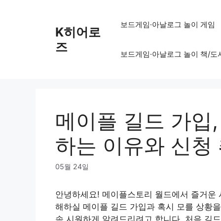
Skip
to
보드게임·아날로그 놀이 게임
K히어로
content
즈
보드게임·아날로그 놀이 책/도
메이플 길드 가입
하는 이유와 신청 취
05월 24일
안녕하세요! 메이플스토리 월드에서 즐거운 시
해하실 메이플 길드 가입과 혹시 모를 상황을
속 시원하게 알려드리려고 합니다. 처음 길