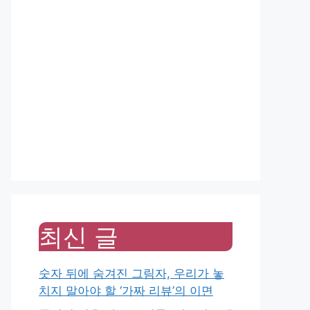
최신 글
숫자 뒤에 숨겨진 그림자, 우리가 놓
치지 말아야 할 ‘가짜 리뷰’의 이면