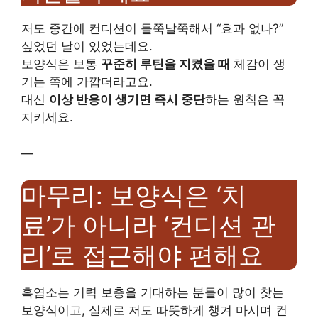
저도 중간에 컨디션이 들쭉날쭉해서 “효과 없나?”
싶었던 날이 있었는데요.
보양식은 보통
꾸준히 루틴을 지켰을 때
체감이 생
기는 쪽에 가깝더라고요.
대신
이상 반응이 생기면 즉시 중단
하는 원칙은 꼭
지키세요.
—
마무리: 보양식은 ‘치
료’가 아니라 ‘컨디션 관
리’로 접근해야 편해요
흑염소는 기력 보충을 기대하는 분들이 많이 찾는
보양식이고, 실제로 저도 따뜻하게 챙겨 마시며 컨