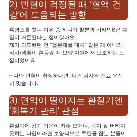
2) 빈혈이 걱정될 때 ‘혈액 건
강’에 도움되는 방향
흑염소를 찾는 이유 중 하나가 철분과 비타민B군 계
열이 거론된다는 점이잖아요.
제가 의도했던 건 “철분제를 대체” 같은 게 아니라,
식사/생활이 흔들릴 때 보양 차원에서 보조하는 느
낌이었어요.
– 다만 빈혈이 확실하다면, 이건 검사와 진료 우선
이 맞습니다.
3) 면역이 떨어지는 환절기엔
‘회복기 관리’ 관점
환절기에 감기 기운이 자주 오거나, 몸이 잘 버티지
못하는 타입이라면 보양식으로 루틴을 잡는 분들이