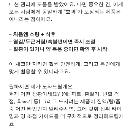
디션 관리에 도움을 받았어요. 다만 중요한 건, 이게
모든 사람에게 동일하게 “효과”가 보장되는 제품은
아니라는 점이에요.
–
처음엔 소량 + 식후
–
열감/두근거림/속불편이면 즉시 조절
–
질환이 있거나 약 복용 중이면 확인 후 시작
이 체크만 지키면 훨씬 안전하게, 그리고 본인에게
맞게 활용할 수 있더라고요.
원하시면 제가 도와드릴게요.
현재 어떤 상황이세요? (예: 피로, 환절기, 빈혈 걱
정, 회복기 등) 그리고 드시려는 제품이 진액/탕/즙
중 어떤 타입인지 알려주시면, 그에 맞춰 섭취 타이
밍과 양 조절 가이드를 더 구체적으로 정리해드릴게
요.