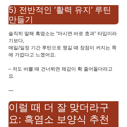
5) 전반적인 ‘활력 유지’ 루틴
만들기
솔직히 말해 흑염소는 “마시면 바로 효과” 타입이라
기보다,
매일/일정 기간 루틴으로 챙길 때 장점이 커지는 쪽
에 가깝다고 느꼈어요.
– 저도 바쁠 때 건너뛰면 체감이 확 줄어들더라고
요.
—
이럴 때 더 잘 맞더라구
요: 흑염소 보양식 추천