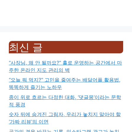
최신 글
“사장님, 왜 안 될까요?” 홀로 운영하는 공간에서 마
주한 온라인 지도 관리의 벽
“오늘 뭐 먹지?” 고민을 줄여주는 배달어플 활용법,
똑똑하게 즐기는 노하우
종이 위로 흐르는 다정한 대화, ‘댓글몽’이라는 문학
적 풍경
숫자 뒤에 숨겨진 그림자, 우리가 놓치지 말아야 할
‘가짜 리뷰’의 이면
공간의 결을 바꾸는 기록, 인스타그램 광고가 놓치