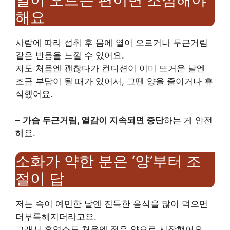
해요
사람에 따라 섭취 후 몸에 열이 오르거나 두근거림
같은 반응을 느낄 수 있어요.
저도 처음엔 괜찮다가 컨디션이 이미 뜨거운 날엔
조금 부담이 될 때가 있어서, 그땐 양을 줄이거나 휴
식했어요.
–
가슴 두근거림, 열감이 지속되면 중단
하는 게 안전
해요.
소화가 약한 분은 ‘양’부터 조
절이 답
저는 속이 예민한 날엔 진득한 음식을 많이 먹으면
더부룩해지더라고요.
그래서 흑염소도 처음엔 적은 양으로 시작했어요.