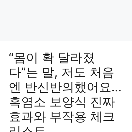
“몸이 확 달라졌
다”는 말, 저도 처음
엔 반신반의했어요…
흑염소 보양식 진짜
효과와 부작용 체크
리스트