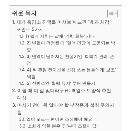
쉬운 목차
제가 흑염소 진액을 마셔보며 느낀 “효과 체감”
포인트 5가지
1) 쉽게 지치는 날에 ‘기력 회복’ 기대
2) 빈혈이 걱정될 때 ‘혈액 건강’에 도움되는 방
향
3) 면역이 떨어지는 환절기엔 ‘회복기 관리’ 관
점
4) 뼈·관절 컨디션을 신경 쓰는 분들에게 ‘보조’
역할
5) 전반적인 ‘활력 유지’ 루틴 만들기
이럴 때 더 잘 맞더라구요: 흑염소 보양식 추천
대상
마시기 전에 꼭 알아야 할 부작용과 섭취 주의사
항
열이 오르는 편이면 조심해야 해요
소화가 약한 분은 ‘양’부터 조절이 답