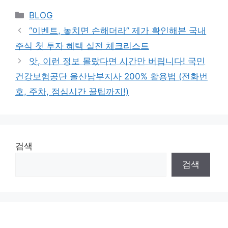
Categories
BLOG
“이벤트, 놓치면 손해더라” 제가 확인해본 국내
주식 첫 투자 혜택 실전 체크리스트
앗, 이런 정보 몰랐다면 시간만 버립니다! 국민
건강보험공단 울산남부지사 200% 활용법 (전화번
호, 주차, 점심시간 꿀팁까지!)
검색
검색