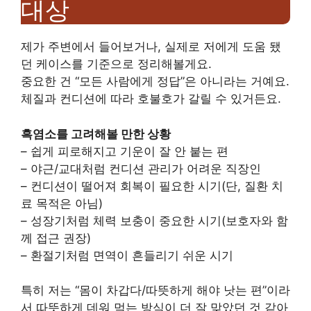
대상
제가 주변에서 들어보거나, 실제로 저에게 도움 됐
던 케이스를 기준으로 정리해볼게요.
중요한 건 “모든 사람에게 정답”은 아니라는 거예요.
체질과 컨디션에 따라 호불호가 갈릴 수 있거든요.
흑염소를 고려해볼 만한 상황
– 쉽게 피로해지고 기운이 잘 안 붙는 편
– 야근/교대처럼 컨디션 관리가 어려운 직장인
– 컨디션이 떨어져 회복이 필요한 시기(단, 질환 치
료 목적은 아님)
– 성장기처럼 체력 보충이 중요한 시기(보호자와 함
께 접근 권장)
– 환절기처럼 면역이 흔들리기 쉬운 시기
특히 저는 “몸이 차갑다/따뜻하게 해야 낫는 편”이라
서 따뜻하게 데워 먹는 방식이 더 잘 맞았던 것 같아