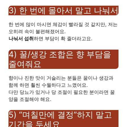
3) 한 번에 몰아서 말고 나눠서
한 번에 많이 마시면 체감이 빨라질 것 같지만, 저는
오히려 속이 불편해졌어요.
나눠서 섭취
하면 부담이 확 줄더라고요.
4) 꿀/생강 조합은 향 부담을
줄여줘요
향이나 진한 맛이 거슬리는 분들은 꿀이나 생강과
함께 하면 훨씬 수월하다고 느꼈어요.
다만 당뇨가 있거나 당 조절이 필요한 분이라면 꿀
양을 조절해야 해요.
5) “며칠만에 결정”하지 말고
기간을 두세요