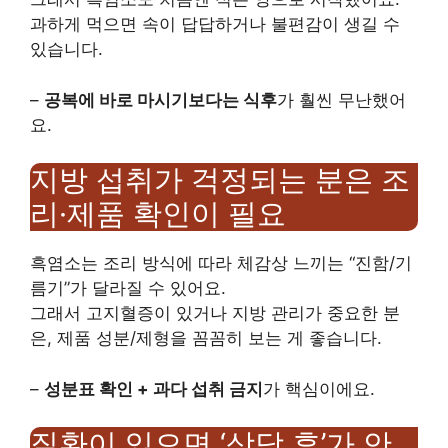
과하게 먹으면 속이 답답하거나 불편감이 생길 수
있습니다.
–
공복에 바로 마시기보다는 식후
가 훨씬 무난했어
요.
지방 섭취가 걱정되는 분은 조
리·제품 확인이 필요
흑염소는 조리 방식에 따라 체감상 느끼는 “진함/기
름기”가 달라질 수 있어요.
그래서 고지혈증이 있거나 지방 관리가 중요한 분
은, 제품 성분/제형을 꼼꼼히 보는 게 좋습니다.
–
성분표 확인 + 과다 섭취 금지
가 핵심이에요.
질환이 있으면 ‘상담 후’가 안