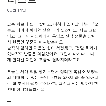
06월 14일
요즘 피로가 쉽게 쌓이고, 아침에 일어날 때부터 “오
늘도 버텨야 하나?” 싶을 때가 있잖아요. 저도 그랬
어요. 그래서 지인에게서 흑염소 진액 선물을 받아
서 한동안 꾸준히 마셔봤는데요.
솔직히 말하면 처음엔 향이 걱정됐고, “정말 효과가
있나?”도 반쯤은 의심했어요. 그런데 마시다 보니
제 컨디션 패턴이 조금씩 달라지더라고요.
오늘은 제가 직접 챙겨보면서 정리한 흑염소 보양식
의 기대할 수 있는 포인트(효능 5가지)와, 꼭 알아둬
야 할 부작용·섭취 주의사항, 그리고 먹는 법까지 한
번에 정리해드릴게요.
—