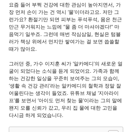
요즘 들어 부쩍 건강에 대한 관심이 높아지면서, 가
장 먼저 손이 가는 건 역시 ‘물’이더라고요. 저만 그
런가요? 환절기만 되면 피부는 푸석푸석, 몸은 천근
만근 무거워지는 느낌에 “물 좀 더 마셔야겠다!” 마
음먹기 일쑤죠. 그런데 매번 작심삼일, 현실은 텀블
러가 책상 위에서 먼지만 쌓여가는 걸 보면 씁쓸할
때가 많아요.
그러던 중, 가수 이지훈 씨가 ‘알카메디’의 새로운 얼
굴이 되었다는 소식을 듣게 되었어요. 가족과 함께
하는 건강한 일상을 꾸준히 보여주는 그의 모습이,
‘생활 속 건강 관리’라는 알카메디의 철학과 정말 잘
어울린다는 생각이 들었죠. 유튜브 채널 ‘지아라이
프’를 보면서 ‘아이도 먼저 찾는 물’이라는 그의 말에
왠지 모를 신뢰가 갔고, 우리 집 물에 대한 고민을
다시금 하게 되었습니다.