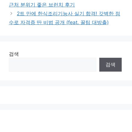
근처 분위기 좋은 브런치 후기
2트 만에 한식조리기능사 실기 합격! 갓벽한 점
수로 자격증 딴 비법 공개 (feat. 꿀팁 대방출)
검색
검색