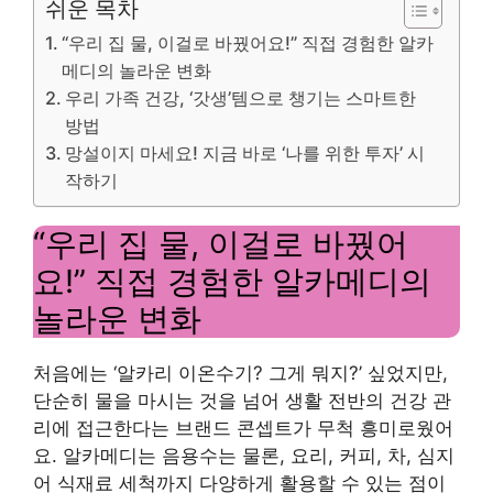
쉬운 목차
“우리 집 물, 이걸로 바꿨어요!” 직접 경험한 알카
메디의 놀라운 변화
우리 가족 건강, ‘갓생’템으로 챙기는 스마트한
방법
망설이지 마세요! 지금 바로 ‘나를 위한 투자’ 시
작하기
“우리 집 물, 이걸로 바꿨어
요!” 직접 경험한 알카메디의
놀라운 변화
처음에는 ‘알카리 이온수기? 그게 뭐지?’ 싶었지만,
단순히 물을 마시는 것을 넘어 생활 전반의 건강 관
리에 접근한다는 브랜드 콘셉트가 무척 흥미로웠어
요. 알카메디는 음용수는 물론, 요리, 커피, 차, 심지
어 식재료 세척까지 다양하게 활용할 수 있는 점이