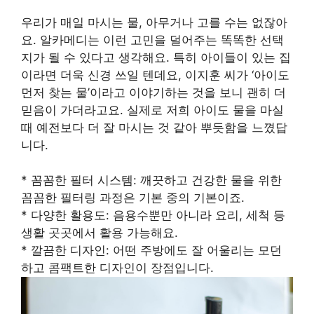
우리가 매일 마시는 물, 아무거나 고를 수는 없잖아
요. 알카메디는 이런 고민을 덜어주는 똑똑한 선택
지가 될 수 있다고 생각해요. 특히 아이들이 있는 집
이라면 더욱 신경 쓰일 텐데요, 이지훈 씨가 ‘아이도
먼저 찾는 물’이라고 이야기하는 것을 보니 괜히 더
믿음이 가더라고요. 실제로 저희 아이도 물을 마실
때 예전보다 더 잘 마시는 것 같아 뿌듯함을 느꼈답
니다.
* 꼼꼼한 필터 시스템: 깨끗하고 건강한 물을 위한
꼼꼼한 필터링 과정은 기본 중의 기본이죠.
* 다양한 활용도: 음용수뿐만 아니라 요리, 세척 등
생활 곳곳에서 활용 가능해요.
* 깔끔한 디자인: 어떤 주방에도 잘 어울리는 모던
하고 콤팩트한 디자인이 장점입니다.