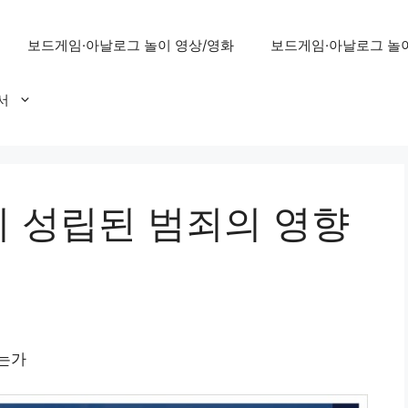
보드게임·아날로그 놀이 영상/영화
보드게임·아날로그 놀이
서
 성립된 범죄의 영향
는가