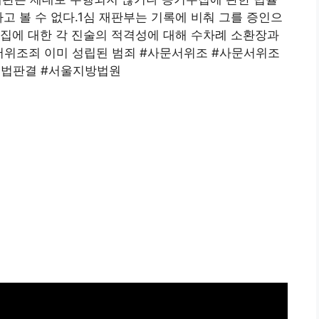
고 볼 수 없다.1심 재판부는 기록에 비춰 그를 증인으
집에 대한 각 진술의 적격성에 대해 수차례 소환장과
서위조죄 이미 성립된 범죄 #사문서위조 #사문서위조
송법판결 #서울지방법원