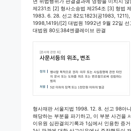
면 위법행위가 판결결과에 영향을 미치지 않는다고
제231조 [2] 형사소송법 제254조 [3] 형
1983. 6. 28. 선고 82도1823(공1983, 1211
1998,1419)/[2] 대법원 1992년 9월 22일 선
대법원 80도384엔클레이브 판결
형사재판 서울지법 1998. 12. 8. 선고 98
해당하는 부분을 파기하고, 이 부분 사건을 
이유원 심판결의기록과 1심에서 인용한 증거를
1심 판결에 대한 상고이유에서 주장했듯이 