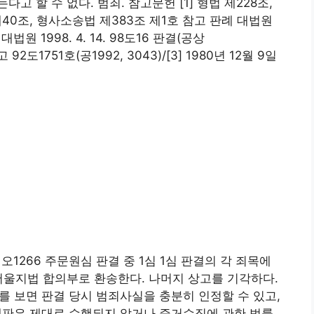
 할 수 없다. 범죄. 참고문헌 [1] 형법 제228조,
법 제40조, 형사소송법 제383조 제1호 참고 판례 대법원
), 대법원 1998. 4. 14. 98도16 판결(공상
고 92도1751호(공1992, 3043)/[3] 1980년 12월 9일
아니오1266 주문원심 판결 중 1심 1심 판결의 각 죄목에
서울지법 합의부로 환송한다. 나머지 상고를 기각하다.
 보면 판결 당시 범죄사실을 충분히 인정할 수 있고,
재판은 제대로 수행되지 않거나 증거수집에 관한 법률