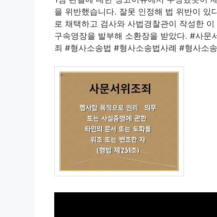
을 위반했습니다. 잘못 인정해 법 위반이 있다
로 채택하고 검사와 사법경찰관이 작성한 이 
구속영장을 발부해 소환장을 받았다. #사문
죄 #형사소송법 #형사소송법사례 #형사소