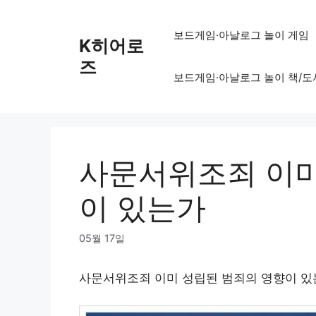
Skip
to
보드게임·아날로그 놀이 게임
K히어로
content
즈
보드게임·아날로그 놀이 책/도
사문서위조죄 이미
이 있는가
05월 17일
사문서위조죄 이미 성립된 범죄의 영향이 있