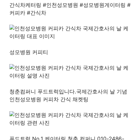
간식차케터링 #인천성모병원 #성모병원게이터링 #
커피카 #간식차
성모병원 커피티
청춘컴퍼니 푸드트럭입니다.국제간호사의 날 기념
인천성모병원 커피차 간식 채켓팅
푸드트럭 No.1 케이터링 청춘 컴퍼니 010-2486-