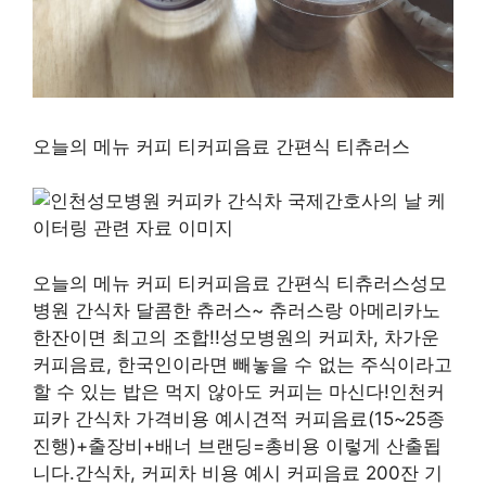
오늘의 메뉴 커피 티커피음료 간편식 티츄러스
오늘의 메뉴 커피 티커피음료 간편식 티츄러스성모
병원 간식차 달콤한 츄러스~ 츄러스랑 아메리카노
한잔이면 최고의 조합!!성모병원의 커피차, 차가운
커피음료, 한국인이라면 빼놓을 수 없는 주식이라고
할 수 있는 밥은 먹지 않아도 커피는 마신다!인천커
피카 간식차 가격비용 예시견적 커피음료(15~25종
진행)+출장비+배너 브랜딩=총비용 이렇게 산출됩
니다.간식차, 커피차 비용 예시 커피음료 200잔 기