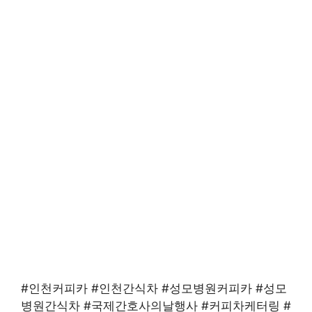
#인천커피카 #인천간식차 #성모병원커피카 #성모
병원간식차 #국제간호사의날행사 #커피차케터링 #