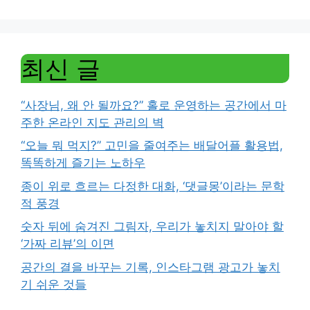
최신 글
“사장님, 왜 안 될까요?” 홀로 운영하는 공간에서 마
주한 온라인 지도 관리의 벽
“오늘 뭐 먹지?” 고민을 줄여주는 배달어플 활용법,
똑똑하게 즐기는 노하우
종이 위로 흐르는 다정한 대화, ‘댓글몽’이라는 문학
적 풍경
숫자 뒤에 숨겨진 그림자, 우리가 놓치지 말아야 할
‘가짜 리뷰’의 이면
공간의 결을 바꾸는 기록, 인스타그램 광고가 놓치
기 쉬운 것들