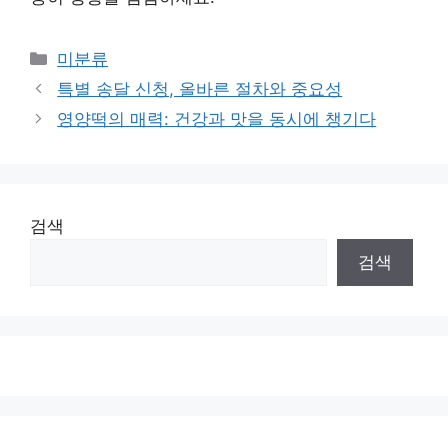
Categories
미분류
특별 송달 신청, 올바른 절차와 중요성
영양떡의 매력: 건강과 맛을 동시에 챙기다
검색
검색