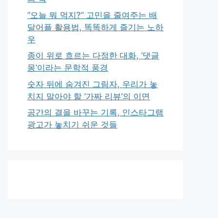
“오늘 뭐 먹지?” 고민을 줄여주는 배
달어플 활용법, 똑똑하게 즐기는 노하
우
종이 위로 흐르는 다정한 대화, ‘댓글
몽’이라는 문학적 풍경
숫자 뒤에 숨겨진 그림자, 우리가 놓
치지 말아야 할 ‘가짜 리뷰’의 이면
공간의 결을 바꾸는 기록, 인스타그램
광고가 놓치기 쉬운 것들