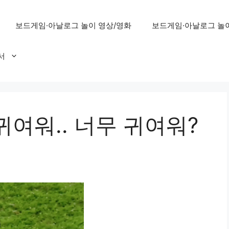
보드게임·아날로그 놀이 영상/영화
보드게임·아날로그 놀이
서
 귀여워.. 너무 귀여워?