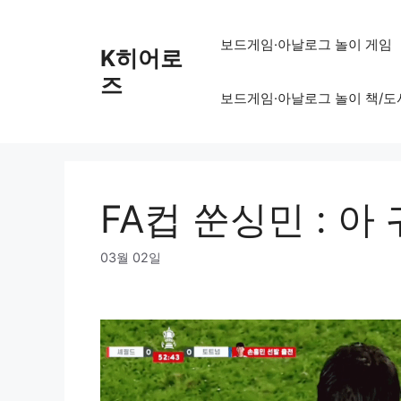
Skip
to
보드게임·아날로그 놀이 게임
K히어로
content
즈
보드게임·아날로그 놀이 책/도
FA컵 쑨싱민 : 아
03월 02일