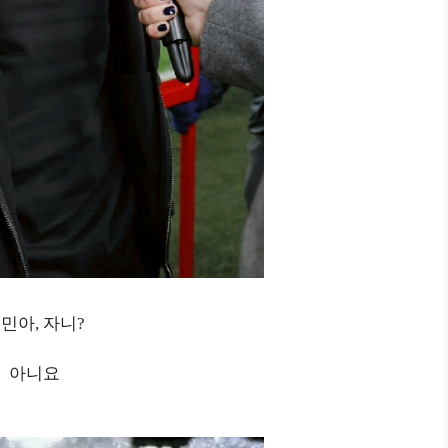
민아, 자니?
아니요