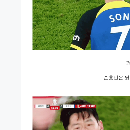
F
손흥민은 뒷