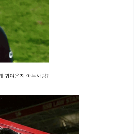
게 귀여운지 아는사람?