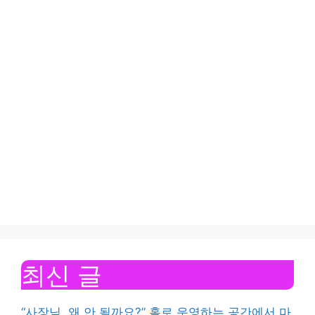
최신 글
“사장님, 왜 안 될까요?” 홀로 운영하는 공간에서 마