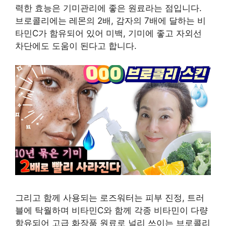
력한 효능은 기미관리에 좋은 원료라는 점입니다.
브로콜리에는 레몬의 2배, 감자의 7배에 달하는 비
타민C가 함유되어 있어 미백, 기미에 좋고 자외선
차단에도 도움이 된다고 합니다.
그리고 함께 사용되는 로즈워터는 피부 진정, 트러
블에 탁월하며 비타민C와 함께 각종 비타민이 다량
함유되어 고급 화장품 원료로 널리 쓰이는 브로콜리