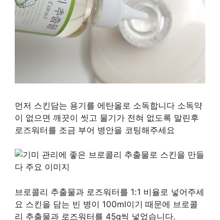
먼저 스킨담는 용기를 에탄올로 소독합니다 소독약
이 없으면 깨끗이 씻고 물기가 전혀 없도록 말린후
로즈워터를 조금 부어 병안을 코팅해주세요
브로콜리 추출물과 로즈워터를 1:1 비율로 넣어주세
요 스킨을 담는 빈 병이 100ml이기 때문에 브로콜
리 추출물과 로즈워터를 45g씩 넣었습니다.