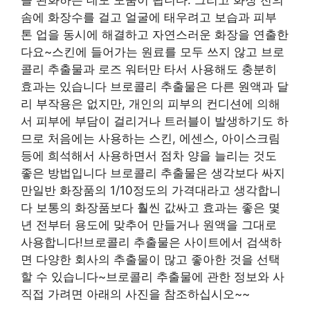
을 완화하는 데도 도움이 됩니다. 그리고 화장 전의
솜에 화장수를 걸고 얼굴에 태우려고 보습과 피부
톤 업을 동시에 해결하고 자연스러운 화장을 연출한
다요~스킨에 들어가는 원료를 모두 쓰지 않고 브로
콜리 추출물과 로즈 워터만 타서 사용해도 충분히
효과는 있습니다 브로콜리 추출물은 다른 원액과 달
리 부작용은 없지만, 개인의 피부의 컨디션에 의해
서 피부에 부담이 걸리거나 트러블이 발생하기도 하
므로 처음에는 사용하는 스킨, 에센스, 아이스크림
등에 희석해서 사용하면서 점차 양을 늘리는 것도
좋은 방법입니다 브로콜리 추출물은 생각보다 싸지
만일반 화장품의 1/10정도의 가격대라고 생각합니
다 보통의 화장품보다 훨씬 값싸고 효과는 좋은 몇
년 전부터 용도에 맞추어 만들거나 원액을 그대로
사용합니다!브로콜리 추출물은 사이트에서 검색하
면 다양한 회사의 추출물이 많고 좋아한 것을 선택
할 수 있습니다~브로콜리 추출물에 관한 정보와 사
직접 가려면 아래의 사진을 참조하십시오~~