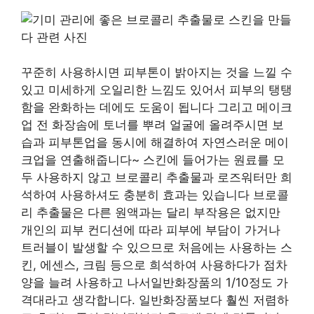
꾸준히 사용하시면 피부톤이 밝아지는 것을 느낄 수
있고 미세하게 오일리한 느낌도 있어서 피부의 탱탱
함을 완화하는 데에도 도움이 됩니다 그리고 메이크
업 전 화장솜에 토너를 뿌려 얼굴에 올려주시면 보
습과 피부톤업을 동시에 해결하여 자연스러운 메이
크업을 연출해줍니다~ 스킨에 들어가는 원료를 모
두 사용하지 않고 브로콜리 추출물과 로즈워터만 희
석하여 사용하셔도 충분히 효과는 있습니다 브로콜
리 추출물은 다른 원액과는 달리 부작용은 없지만
개인의 피부 컨디션에 따라 피부에 부담이 가거나
트러블이 발생할 수 있으므로 처음에는 사용하는 스
킨, 에센스, 크림 등으로 희석하여 사용하다가 점차
양을 늘려 사용하고 나서일반화장품의 1/10정도 가
격대라고 생각합니다. 일반화장품보다 훨씬 저렴하