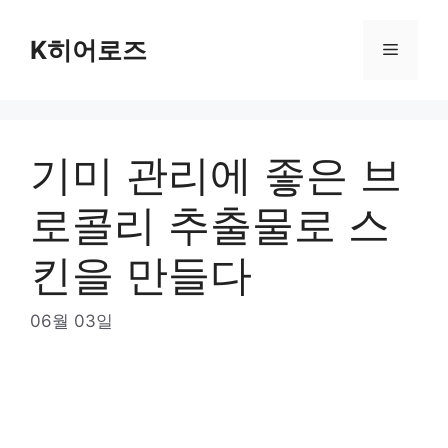
Skip
to
K히어로즈
Menu
content
기미 관리에 좋은 브
로콜리 추출물로 스
킨을 만들다
06월 03일