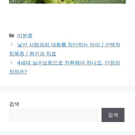
Categories
미분류
낯선 사람과의 대화를 차단하는 아이 / 선택적
침묵증 / 원인과 치료
4세대 실손보험으로 전환해야 하나요, 단점의
장점은?
검색
검색