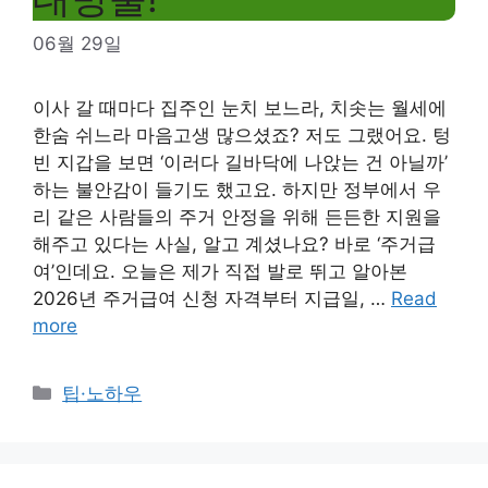
06월 29일
이사 갈 때마다 집주인 눈치 보느라, 치솟는 월세에
한숨 쉬느라 마음고생 많으셨죠? 저도 그랬어요. 텅
빈 지갑을 보면 ‘이러다 길바닥에 나앉는 건 아닐까’
하는 불안감이 들기도 했고요. 하지만 정부에서 우
리 같은 사람들의 주거 안정을 위해 든든한 지원을
해주고 있다는 사실, 알고 계셨나요? 바로 ‘주거급
여’인데요. 오늘은 제가 직접 발로 뛰고 알아본
2026년 주거급여 신청 자격부터 지급일, …
Read
more
Categories
팁·노하우