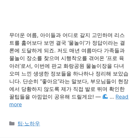
무더운 여름, 아이들과 어디로 갈지 고민하며 리스
트를 훑어보다 보면 결국 ‘물놀이’가 정답이라는 결
론에 도달하게 되죠. 저도 매년 여름마다 가족들과
물놀이 장소를 찾으며 시행착오를 겪어온 ‘프로 육
아러’로서, 이번에 판교 화랑공원 물놀이장을 다녀
오며 느낀 생생한 정보들을 하나하나 정리해 보았습
니다. 단순히 “좋아요”라는 말보다, 부모님들이 현장
에서 당황하지 않도록 제가 직접 발로 뛰며 확인한
꿀팁들을 아낌없이 공유해 드릴게요! —
…
Read
more
Categories
팁·노하우