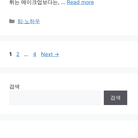
튀는 메이크업보다는, …
Read more
Categories
팁·노하우
Page
Page
Page
1
2
…
4
Next
→
검색
검색