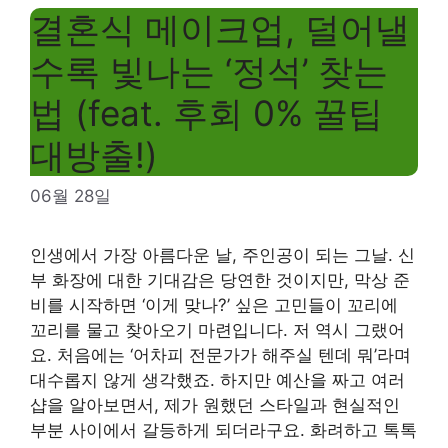
결혼식 메이크업, 덜어낼
수록 빛나는 ‘정석’ 찾는
법 (feat. 후회 0% 꿀팁
대방출!)
06월 28일
인생에서 가장 아름다운 날, 주인공이 되는 그날. 신
부 화장에 대한 기대감은 당연한 것이지만, 막상 준
비를 시작하면 ‘이게 맞나?’ 싶은 고민들이 꼬리에
꼬리를 물고 찾아오기 마련입니다. 저 역시 그랬어
요. 처음에는 ‘어차피 전문가가 해주실 텐데 뭐’라며
대수롭지 않게 생각했죠. 하지만 예산을 짜고 여러
샵을 알아보면서, 제가 원했던 스타일과 현실적인
부분 사이에서 갈등하게 되더라구요. 화려하고 톡톡