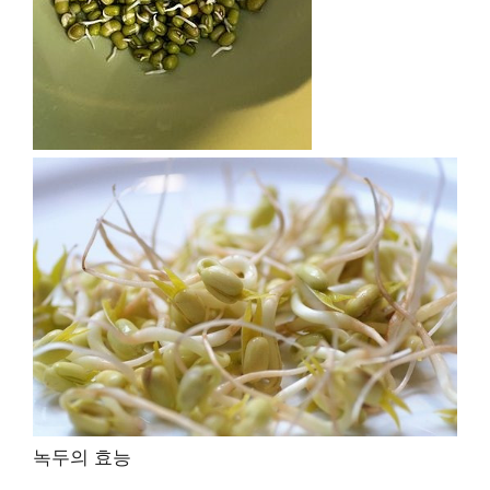
녹두의 효능