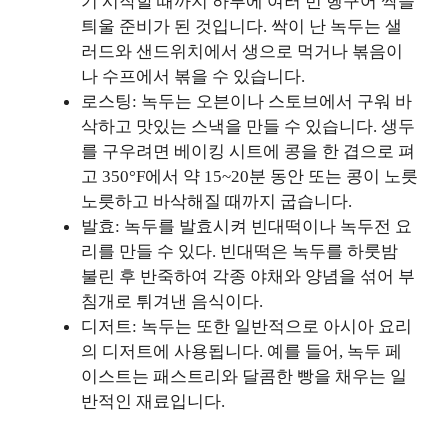
기 시작할 때까지 하루에 여러 번 헹구어 싹을
틔울 준비가 된 것입니다. 싹이 난 녹두는 샐
러드와 샌드위치에서 생으로 먹거나 볶음이
나 수프에서 볶을 수 있습니다.
로스팅: 녹두는 오븐이나 스토브에서 구워 바
삭하고 맛있는 스낵을 만들 수 있습니다. 생두
를 구우려면 베이킹 시트에 콩을 한 겹으로 펴
고 350°F에서 약 15~20분 동안 또는 콩이 노릇
노릇하고 바삭해질 때까지 굽습니다.
발효: 녹두를 발효시켜 빈대떡이나 녹두전 요
리를 만들 수 있다. 빈대떡은 녹두를 하룻밤
불린 후 반죽하여 각종 야채와 양념을 섞어 부
침개로 튀겨낸 음식이다.
디저트: 녹두는 또한 일반적으로 아시아 요리
의 디저트에 사용됩니다. 예를 들어, 녹두 페
이스트는 패스트리와 달콤한 빵을 채우는 일
반적인 재료입니다.