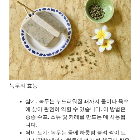
녹두의 효능
삶기: 녹두는 부드러워질 때까지 물이나 육수
에 삶아 완전히 익힐 수 있습니다. 이 방법은
종종 수프, 스튜 및 카레를 만드는 데 사용됩
니다.
싹이 트기: 녹두는 물에 하룻밤 불려 싹이 트