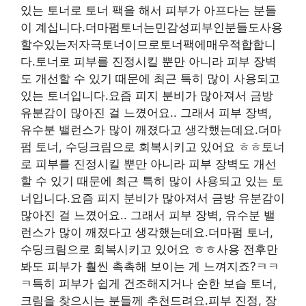
있는 토너로 토너 팩을 해서 피부가 아프다는 분들
이 계십니다.더마펌토너는민감성피부인분들도사용
할수있는저자극토너이므로토너팩에매우적합합니
다.토너로 피부를 진정시킬 뿐만 아니라 피부 장벽
도 개선할 수 있기 때문에 최근 특히 많이 사용되고
있는 토너입니다.요즘 피지 분비가 많아져서 금방
유분감이 많아진 걸 느꼈어요.. 그래서 피부 장벽,
유수분 밸런스가 많이 깨졌다고 생각했는데요.더마
펌 토너, 수딩크림으로 회복시키고 있어요 ㅎㅎ토너
로 피부를 진정시킬 뿐만 아니라 피부 장벽도 개선
할 수 있기 때문에 최근 특히 많이 사용되고 있는 토
너입니다.요즘 피지 분비가 많아져서 금방 유분감이
많아진 걸 느꼈어요.. 그래서 피부 장벽, 유수분 밸
런스가 많이 깨졌다고 생각했는데요.더마펌 토너,
수딩크림으로 회복시키고 있어요 ㅎㅎ사용 전후만
봐도 피부가 훨씬 촉촉해 보이는 게 느껴지죠?ㅋㅋ
ㅋ특히 피부가 쉽게 건조해지거나 순한 보습 토너,
크림을 찾으시는 분들께 추천드려요.피부 진정, 장