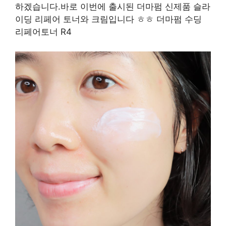
하겠습니다.바로 이번에 출시된 더마펌 신제품 슬라
이딩 리페어 토너와 크림입니다 ㅎㅎ 더마펌 수딩
리페어토너 R4