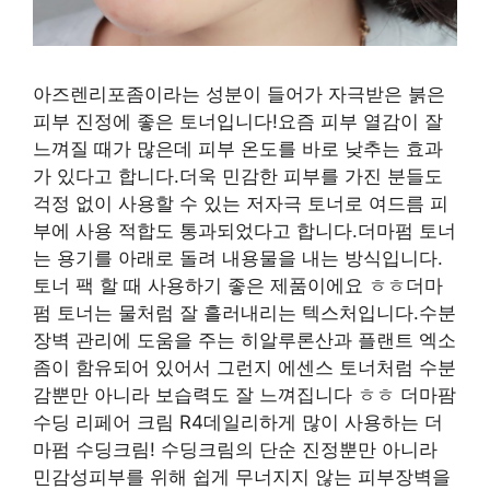
아즈렌리포좀이라는 성분이 들어가 자극받은 붉은
피부 진정에 좋은 토너입니다!요즘 피부 열감이 잘
느껴질 때가 많은데 피부 온도를 바로 낮추는 효과
가 있다고 합니다.더욱 민감한 피부를 가진 분들도
걱정 없이 사용할 수 있는 저자극 토너로 여드름 피
부에 사용 적합도 통과되었다고 합니다.더마펌 토너
는 용기를 아래로 돌려 내용물을 내는 방식입니다.
토너 팩 할 때 사용하기 좋은 제품이에요 ㅎㅎ더마
펌 토너는 물처럼 잘 흘러내리는 텍스처입니다.수분
장벽 관리에 도움을 주는 히알루론산과 플랜트 엑소
좀이 함유되어 있어서 그런지 에센스 토너처럼 수분
감뿐만 아니라 보습력도 잘 느껴집니다 ㅎㅎ 더마팜
수딩 리페어 크림 R4데일리하게 많이 사용하는 더
마펌 수딩크림! 수딩크림의 단순 진정뿐만 아니라
민감성피부를 위해 쉽게 무너지지 않는 피부장벽을