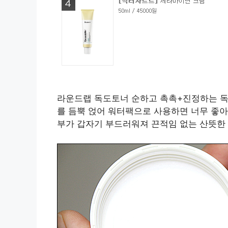
라운드랩 독도토너 순하고 촉촉+진정하는 독
를 듬뿍 얹어 워터팩으로 사용하면 너무 좋아
부가 갑자기 부드러워져 끈적임 없는 산뜻한