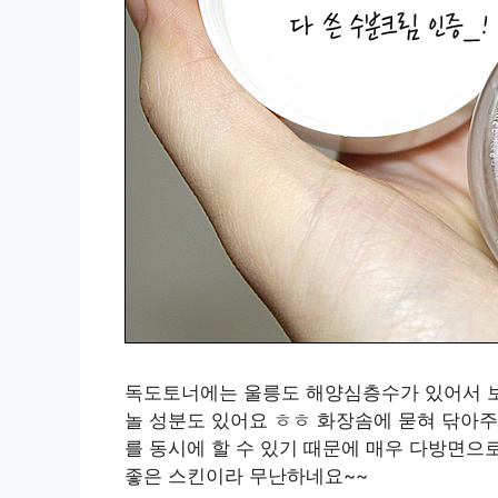
독도토너에는 울릉도 해양심층수가 있어서 보
놀 성분도 있어요 ㅎㅎ 화장솜에 묻혀 닦아
를 동시에 할 수 있기 때문에 매우 다방면
좋은 스킨이라 무난하네요~~