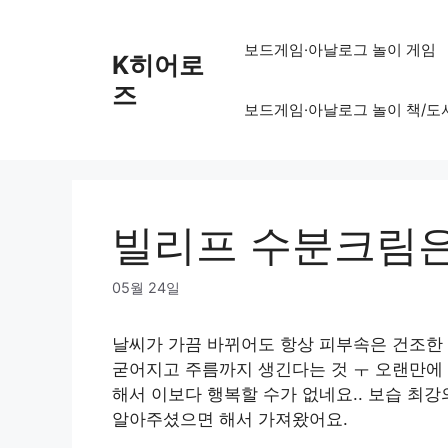
Skip
to
보드게임·아날로그 놀이 게임
K히어로
content
즈
보드게임·아날로그 놀이 책/도
빌리프 수분크림은
05월 24일
날씨가 가끔 바뀌어도 항상 피부속은 건조한 
굳어지고 주름까지 생긴다는 것 ㅜ 오랜만에
해서 이보다 행복할 수가 없네요.. 보습 최
알아주셨으면 해서 가져왔어요.