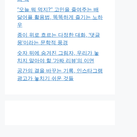
“오늘 뭐 먹지?” 고민을 줄여주는 배
달어플 활용법, 똑똑하게 즐기는 노하
우
종이 위로 흐르는 다정한 대화, ‘댓글
몽’이라는 문학적 풍경
숫자 뒤에 숨겨진 그림자, 우리가 놓
치지 말아야 할 ‘가짜 리뷰’의 이면
공간의 결을 바꾸는 기록, 인스타그램
광고가 놓치기 쉬운 것들