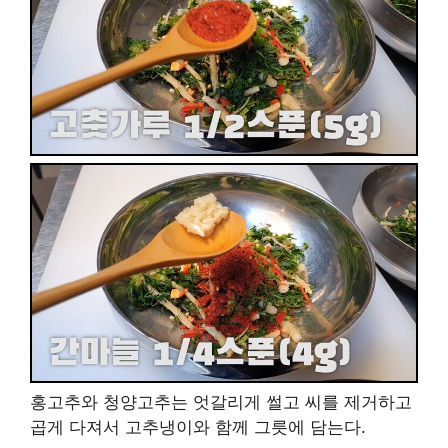
홍고추와 청양고추는 엇갈리게 썰고 씨를 제거하고
곱게 다져서 고추냉이와 함께 그릇에 담는다.