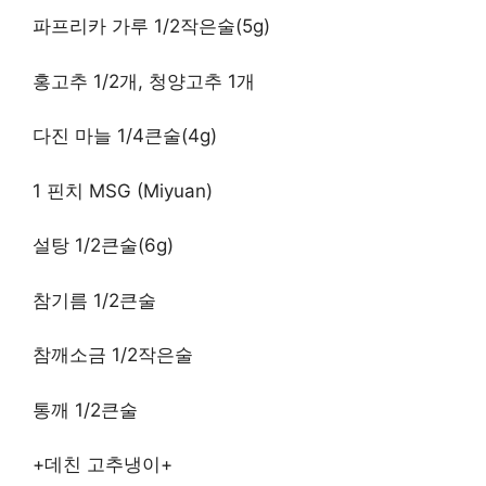
파프리카 가루 1/2작은술(5g)
홍고추 1/2개, 청양고추 1개
다진 마늘 1/4큰술(4g)
1 핀치 MSG (Miyuan)
설탕 1/2큰술(6g)
참기름 1/2큰술
참깨소금 1/2작은술
통깨 1/2큰술
+데친 고추냉이+