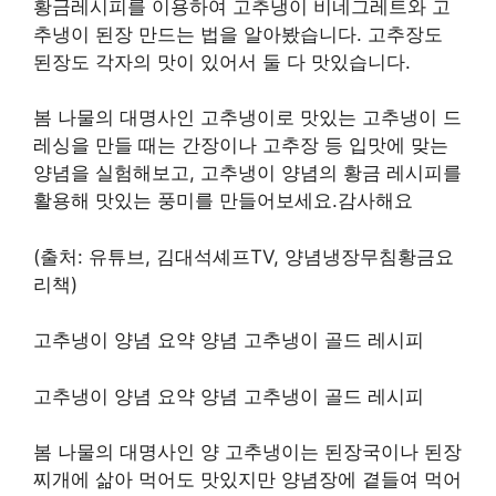
황금레시피를 이용하여 고추냉이 비네그레트와 고
추냉이 된장 만드는 법을 알아봤습니다. 고추장도
된장도 각자의 맛이 있어서 둘 다 맛있습니다.
봄 나물의 대명사인 고추냉이로 맛있는 고추냉이 드
레싱을 만들 때는 간장이나 고추장 등 입맛에 맞는
양념을 실험해보고, 고추냉이 양념의 황금 레시피를
활용해 맛있는 풍미를 만들어보세요.감사해요
(출처: 유튜브, 김대석셰프TV, 양념냉장무침황금요
리책)
고추냉이 양념 요약 양념 고추냉이 골드 레시피
고추냉이 양념 요약 양념 고추냉이 골드 레시피
봄 나물의 대명사인 양 고추냉이는 된장국이나 된장
찌개에 삶아 먹어도 맛있지만 양념장에 곁들여 먹어