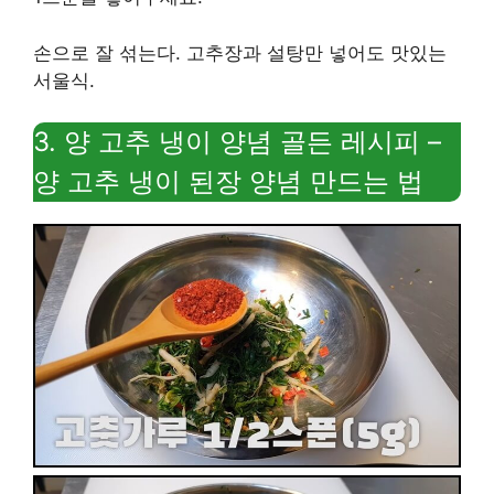
손으로 잘 섞는다. 고추장과 설탕만 넣어도 맛있는
서울식.
3. 양 고추 냉이 양념 골든 레시피 –
양 고추 냉이 된장 양념 만드는 법