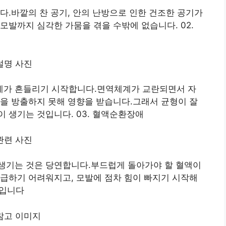
다.바깥의 찬 공기, 안의 난방으로 인한 건조한 공기가
모발까지 심각한 가뭄을 겪을 수밖에 없습니다. 02.
계가 흔들리기 시작합니다.면역체계가 교란되면서 자
을 방출하지 못해 영향을 받습니다.그래서 균형이 잘
 생기는 것입니다. 03. 혈액순환장애
생기는 것은 당연합니다.부드럽게 돌아가야 할 혈액이
급하기 어려워지고, 모발에 점차 힘이 빠지기 시작해
줄입니다