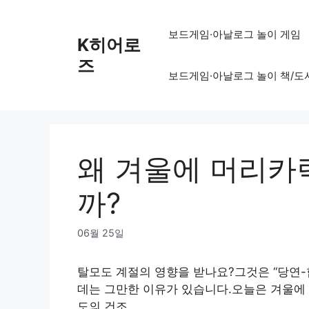
Skip
to
보드게임·아날로그 놀이 게임
K히어로
content
즈
보드게임·아날로그 놀이 책/도
왜 겨울에 머리카
까?
06월 25일
탈모도 계절의 영향을 받나요?그것은 “당연-
데는 그만한 이유가 있습니다.오늘은 겨울에 
도의 건조