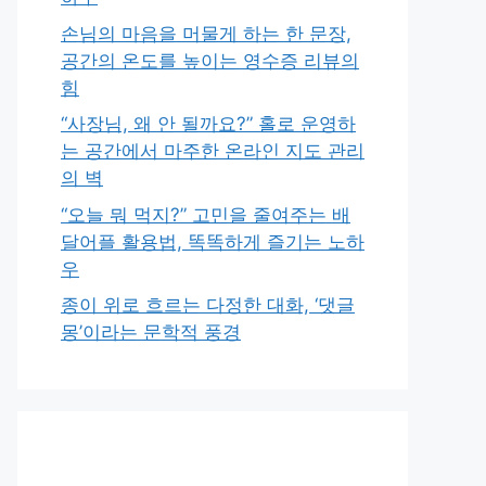
손님의 마음을 머물게 하는 한 문장,
공간의 온도를 높이는 영수증 리뷰의
힘
“사장님, 왜 안 될까요?” 홀로 운영하
는 공간에서 마주한 온라인 지도 관리
의 벽
“오늘 뭐 먹지?” 고민을 줄여주는 배
달어플 활용법, 똑똑하게 즐기는 노하
우
종이 위로 흐르는 다정한 대화, ‘댓글
몽’이라는 문학적 풍경