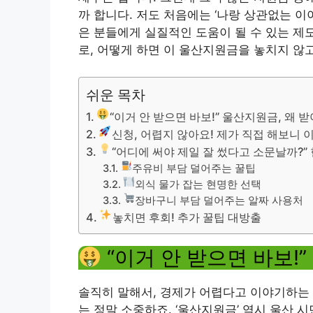
까 합니다. 저도 처음에는 ‘나랑 상관없는 이
은 분들에게 실질적인 도움이 될 수 있는 제
로, 어떻게 하면 이 울산지원금을 놓치지 않고
쉬운 목차
“이거 안 받으면 바보!” 울산지원금, 왜 
신청, 어렵지 않아요! 제가 직접 해보니
“어디에 써야 제일 잘 썼다고 소문날까?” 
주유비 부담 덜어주는 꿀팁
외식 물가 잡는 현명한 선택
장바구니 부담 덜어주는 알짜 사용처
놓치면 후회! 추가 꿀팁 대방출
“이거 안 받으면 바보!
솔직히 말해서, 경제가 어렵다고 이야기하는 
는 정말 소중하죠. ‘울산지원금’ 역시 울산 