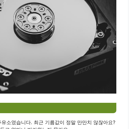
주유소였습니다. 최근 기름값이 정말 만만치 않잖아요?