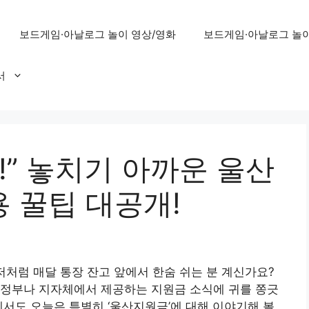
보드게임·아날로그 놀이 영상/영화
보드게임·아날로그 놀이
서
!” 놓치기 아까운 울산
용 꿀팁 대공개!
 저처럼 매달 통장 잔고 앞에서 한숨 쉬는 분 계신가요?
 정부나 지자체에서 제공하는 지원금 소식에 귀를 쫑긋
에서도 오늘은 특별히 ‘울산지원금’에 대해 이야기해 볼