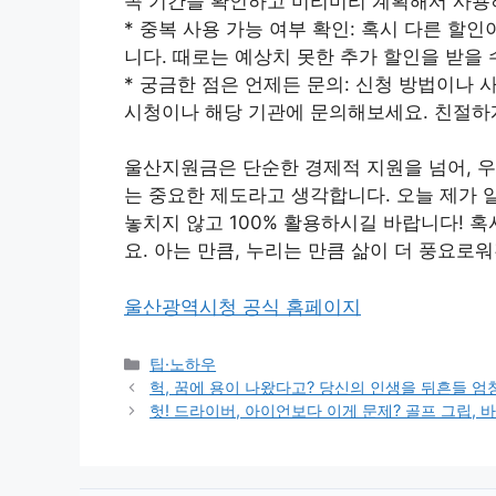
꼭 기간을 확인하고 미리미리 계획해서 사용
* 중복 사용 가능 여부 확인: 혹시 다른 
니다. 때로는 예상치 못한 추가 할인을 받을 
* 궁금한 점은 언제든 문의: 신청 방법이나 
시청이나 해당 기관에 문의해보세요. 친절하게
울산지원금은 단순한 경제적 지원을 넘어, 우
는 중요한 제도라고 생각합니다. 오늘 제가 
놓치지 않고 100% 활용하시길 바랍니다! 
요. 아는 만큼, 누리는 만큼 삶이 더 풍요로
울산광역시청 공식 홈페이지
Categories
팁·노하우
헉, 꿈에 용이 나왔다고? 당신의 인생을 뒤흔들 엄
헛! 드라이버, 아이언보다 이게 문제? 골프 그립,