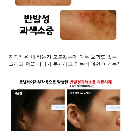
진정팩은 왜 하는지 모르겠는데 아무 효과도 없는
그리고 턱끝 이마가 문제라고 하는데 과연 이거는?