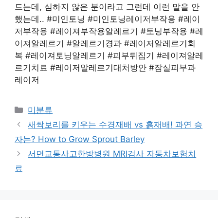
드는데, 심하지 않은 분이라고 그런데 이런 말을 안
했는데.. #미인토닝 #미인토닝레이저부작용 #레이
저부작용 #레이져부작용알레르기 #토닝부작용 #레
이져알레르기 #알레르기경과 #레이저알레르기회
복 #레이져토닝알레르기 #피부뒤집기 #레이져알레
르기치료 #레이저알레르기대처방안 #잠실피부과
레이저
Categories
미분류
새싹보리를 키우는 수경재배 vs 흙재배! 과연 승
자는? How to Grow Sprout Barley
서면교통사고한방병원 MRI검사 자동차보험치
료