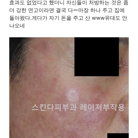
효과도 없었다고 했더니 자신들이 처방하는 것은 좀
더 강한 연고이라면 결국 다ー마장 하나 주고 집에
돌아왔다.게다가 자기 돈을 주고 산 www유대도 안
나오네