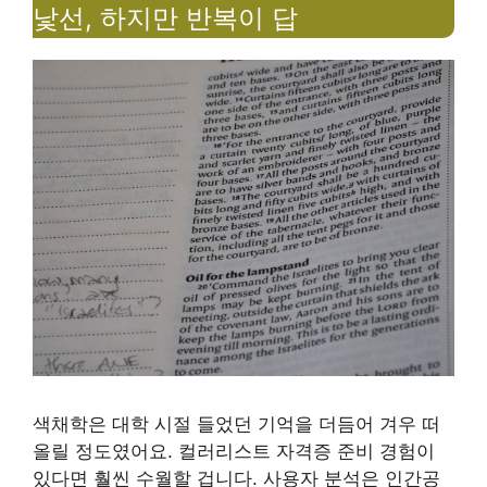
낯선, 하지만 반복이 답
색채학은 대학 시절 들었던 기억을 더듬어 겨우 떠
올릴 정도였어요. 컬러리스트 자격증 준비 경험이
있다면 훨씬 수월할 겁니다. 사용자 분석은 인간공