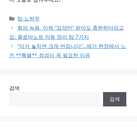
Categories
팁·노하우
회의 녹음, 이제 “요약만” 받아도 충분하더라고
요: 클로바노트 자동 정리 팁 7가지
“이거 놓치면 크게 번집니다”…제가 현장에서 느
낀 **특별** 점검이 꼭 필요한 이유
검색
검색