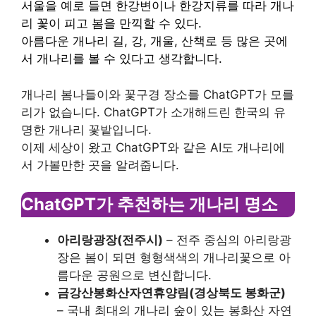
서울을 예로 들면 한강변이나 한강지류를 따라 개나
리 꽃이 피고 봄을 만끽할 수 있다.
아름다운 개나리 길, 강, 개울, 산책로 등 많은 곳에
서 개나리를 볼 수 있다고 생각합니다.
개나리 봄나들이와 꽃구경 장소를 ChatGPT가 모를
리가 없습니다. ChatGPT가 소개해드린 한국의 유
명한 개나리 꽃밭입니다.
이제 세상이 왔고 ChatGPT와 같은 AI도 개나리에
서 가볼만한 곳을 알려줍니다.
ChatGPT가 추천하는 개나리 명소
아리랑광장(전주시)
– 전주 중심의 아리랑광
장은 봄이 되면 형형색색의 개나리꽃으로 아
름다운 공원으로 변신합니다.
금강산봉화산자연휴양림(경상북도 봉화군)
– 국내 최대의 개나리 숲이 있는 봉화산 자연