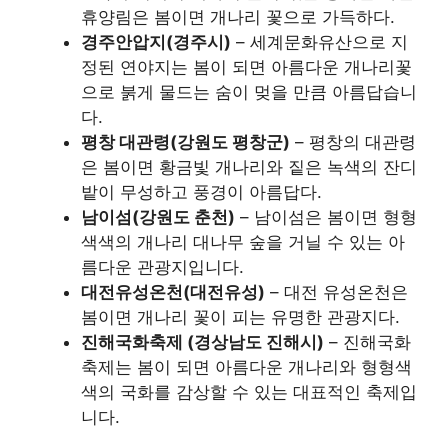
휴양림은 봄이면 개나리 꽃으로 가득하다.
경주안압지(경주시)
– 세계문화유산으로 지
정된 연야지는 봄이 되면 아름다운 개나리꽃
으로 붉게 물드는 숨이 멎을 만큼 아름답습니
다.
평창 대관령(강원도 평창군)
– 평창의 대관령
은 봄이면 황금빛 개나리와 짙은 녹색의 잔디
밭이 무성하고 풍경이 아름답다.
남이섬(강원도 춘천)
– 남이섬은 봄이면 형형
색색의 개나리 대나무 숲을 거닐 수 있는 아
름다운 관광지입니다.
대전유성온천(대전유성)
– 대전 유성온천은
봄이면 개나리 꽃이 피는 유명한 관광지다.
진해국화축제 (경상남도 진해시)
– 진해국화
축제는 봄이 되면 아름다운 개나리와 형형색
색의 국화를 감상할 수 있는 대표적인 축제입
니다.