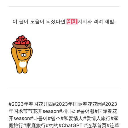
이 글이 도움이 되셨다면
연민
지지와 격려
제발.
#2023年春国花开四#2023年国际春花花园#2023
年国术节节花开season#개나리#봄여행#国际春花
开season#나들이#명소#和爱情人#爱情人旅行#家
庭旅行#家庭旅行#约约#ChatGPT #连草首页#连草