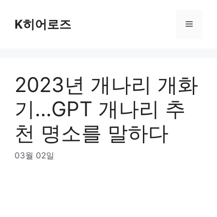
Skip
to
K히어로즈
Menu
content
2023년 개나리 개화
기…GPT 개나리 추
천 명소를 말하다
03월 02일