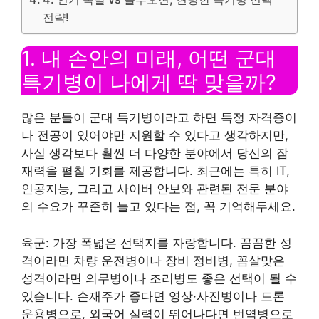
전략!
1. 내 손안의 미래, 어떤 군대
특기병이 나에게 딱 맞을까?
많은 분들이 군대 특기병이라고 하면 특정 자격증이
나 전공이 있어야만 지원할 수 있다고 생각하지만,
사실 생각보다 훨씬 더 다양한 분야에서 당신의 잠
재력을 펼칠 기회를 제공합니다. 최근에는 특히 IT,
인공지능, 그리고 사이버 안보와 관련된 전문 분야
의 수요가 꾸준히 늘고 있다는 점, 꼭 기억해두세요.
육군: 가장 폭넓은 선택지를 자랑합니다. 꼼꼼한 성
격이라면 차량 운전병이나 장비 정비병, 꼼살맞은
성격이라면 의무병이나 조리병도 좋은 선택이 될 수
있습니다. 손재주가 좋다면 영상·사진병이나 드론
운용병으로, 외국어 실력이 뛰어나다면 번역병으로