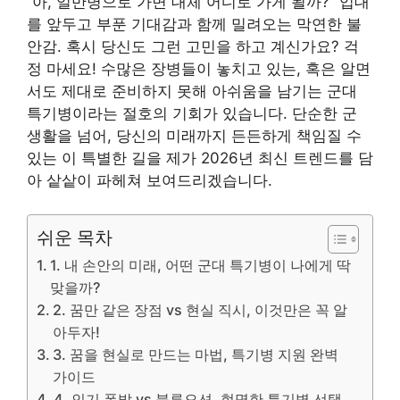
“아, 일반병으로 가면 대체 어디로 가게 될까?” 입대
를 앞두고 부푼 기대감과 함께 밀려오는 막연한 불
안감. 혹시 당신도 그런 고민을 하고 계신가요? 걱
정 마세요! 수많은 장병들이 놓치고 있는, 혹은 알면
서도 제대로 준비하지 못해 아쉬움을 남기는 군대
특기병이라는 절호의 기회가 있습니다. 단순한 군
생활을 넘어, 당신의 미래까지 든든하게 책임질 수
있는 이 특별한 길을 제가 2026년 최신 트렌드를 담
아 샅샅이 파헤쳐 보여드리겠습니다.
쉬운 목차
1. 내 손안의 미래, 어떤 군대 특기병이 나에게 딱
맞을까?
2. 꿈만 같은 장점 vs 현실 직시, 이것만은 꼭 알
아두자!
3. 꿈을 현실로 만드는 마법, 특기병 지원 완벽
가이드
4. 인기 폭발 vs 블루오션, 현명한 특기병 선택