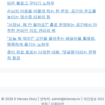
담은 블로그 꾸미기 노하우
손님의 마음을 머물게 하는 한 문장, 공간의 온도를
높이는 영수증 리뷰의 힘
“사장님, 왜 안 될까요?” 홀로 운영하는 공간에서 마
주한 온라인 지도 관리의 벽
“오늘 뭐 먹지?” 고민을 줄여주는 배달어플 활용법,
똑똑하게 즐기는 노하우
종이 위로 흐르는 다정한 대화, ‘댓글몽’이라는 문학
적 풍경
© 2026 K Heroes Story | 연락처:
admin@kheroes.kr
|
개인정보 처리
방침
|
이용약관