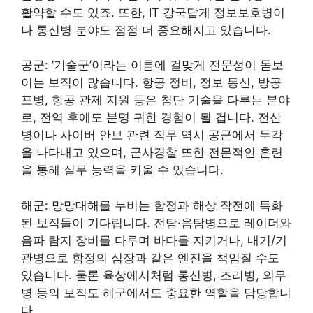
활약할 수도 있죠. 또한, IT 강국답게 정보보호병이
나 통신병 분야도 점점 더 중요해지고 있습니다.
공군: ‘기술군’이라는 이름에 걸맞게 전문성이 돋보
이는 보직이 많습니다. 항공 정비, 정보 통신, 방공
포병, 항공 관제 지원 등은 첨단 기술을 다루는 분야
로, 전역 후에도 분명 귀한 경험이 될 겁니다. 전산
병이나 사이버 안보 관련 직무 역시 공군에서 두각
을 나타내고 있으며, 군사경찰 또한 전문적인 훈련
을 통해 실무 능력을 키울 수 있습니다.
해군: 망망대해를 누비는 함정과 해상 작전에 특화
된 보직들이 기다립니다. 전탐·음탐병으로 레이더와
음파 탐지 장비를 다루며 바다를 지키거나, 내기/기
관병으로 함정의 심장과 같은 엔진을 책임질 수도
있습니다. 물론 육상에서처럼 통신병, 조리병, 의무
병 등의 보직도 해군에서도 중요한 역할을 담당합니
다.