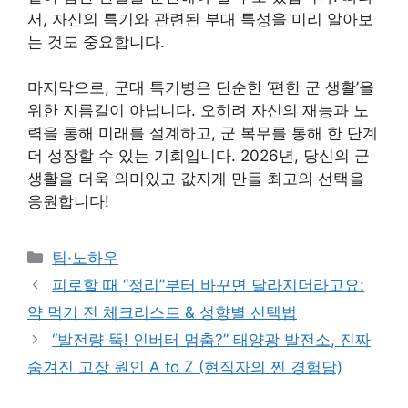
서, 자신의 특기와 관련된 부대 특성을 미리 알아보
는 것도 중요합니다.
마지막으로, 군대 특기병은 단순한 ‘편한 군 생활’을
위한 지름길이 아닙니다. 오히려 자신의 재능과 노
력을 통해 미래를 설계하고, 군 복무를 통해 한 단계
더 성장할 수 있는 기회입니다. 2026년, 당신의 군
생활을 더욱 의미있고 값지게 만들 최고의 선택을
응원합니다!
Categories
팁·노하우
피로할 때 “정리”부터 바꾸면 달라지더라고요:
약 먹기 전 체크리스트 & 성향별 선택법
“발전량 뚝! 인버터 멈춤?” 태양광 발전소, 진짜
숨겨진 고장 원인 A to Z (현직자의 찐 경험담)