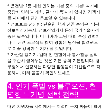
* 운전병: 1종 대형 면허는 기본 중의 기본! 여기에
중장비 면허(지게차, 굴삭기 등)까지 있다면 경쟁자
들 사이에서 단연 돋보일 수 있습니다.
* 정보보호·전산병: 단순한 학과 전공 증명은 기본!
정보처리기능사, 정보산업기사 등의 국가기술자격
증은 필수입니다. 더 나아가 코딩 대회 수상 경력이
나 IT 관련 프로젝트 참여 경험은 당신을 합격권으
로 이끌 강력한 무기가 될 것입니다.
* 가산점 챙기기: 입대 전 헌혈이나 봉사활동 실적
을 꾸준히 쌓아두는 것은 기본 중의 기본입니다. 병
무청에서 인정하는 다양한 활동들이 가산점으로 작
용하니, 미리 꼼꼼히 확인해보세요.
4. 인기 폭발 vs 블루오션, 현
명한 특기병 선택 전략!
매년 지원자들 사이에서는 치열한 눈치 싸움이 벌어