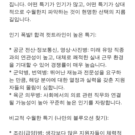
집니다. 어떤 특기가 인기가 많고, 어떤 특기가 상대
적으로 수월한지 파악하는 것이 현명한 선택의 지름
길입니다.
인기 폭발! 합격 컷트라인이 높은 특기:
* 공군 전산·정보통신, 영상·사진병: 미래 유망 직종
과의 연관성이 높고, 대체로 쾌적한 실내 근무 환경
을 기대할 수 있어 경쟁률이 매우 높습니다.
* 군악병, 번역병: 뛰어난 재능과 전문성을 요구하
는 만큼, 해당 분야에 대한 열정과 실력을 갖춘 지원
자들의 몰림이 심합니다.
* 육군 의무병: 사회에서의 의료 관련 직무와 연결
될 가능성이 높아 꾸준히 높은 인기를 자랑합니다.
비교적 수월한 특기 (나만의 블루오션 찾기):
* 조리(급양)병: 생각보다 많은 지원자들이 체력적