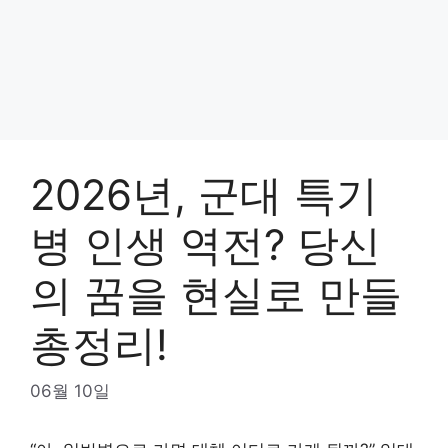
2026년, 군대 특기
병 인생 역전? 당신
의 꿈을 현실로 만들
총정리!
06월 10일